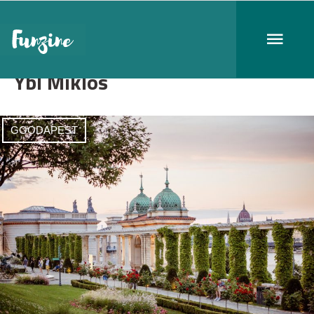
Ybl Miklós
GOODAPEST