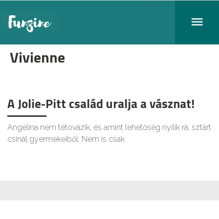
Vivienne
A Jolie-Pitt család uralja a vásznat!
Angelina nem tétovázik, és amint lehetőség nyílik rá, sztárt
csinál gyermekeiből. Nem is csak