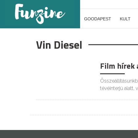
GOODAPEST
KULT
Vin Diesel
Film hírek 
Összeállításunk
tévéinterjú alatt,