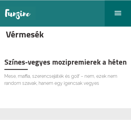
Vérmesék
Színes-vegyes mozipremierek a héten
Mese, maffia, szerencsejáték és golf – nem, ezek nem
random szavak, hanem egy igencsak vegyes