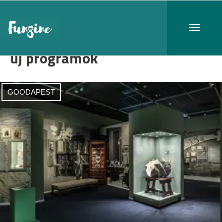
új programok
GOODAPEST