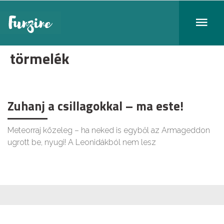
törmelék
Zuhanj a csillagokkal – ma este!
Meteorraj közeleg – ha neked is egyből az Armageddon
ugrott be, nyugi! A Leonidákból nem lesz