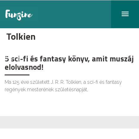
Tolkien
5 sci-fi és fantasy könyv, amit muszáj
KULT
elolvasnod!
Ma 125 éve született J. R. R. Tolkien, a sci-fi és fantasy
regények mesterének születésnapját,