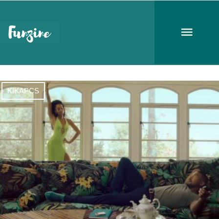
Tina Turner
KIKAPCS