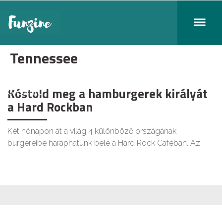
Tennessee
Kóstold meg a hamburgerek királyát
GASZTRO
a Hard Rockban
Két hónapon át a világ 4 különböző országának
burgereibe haraphatunk bele a Hard Rock Caféban. Az