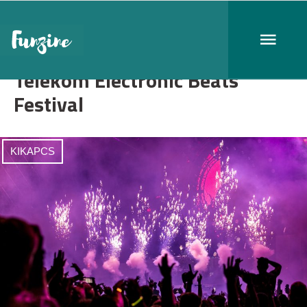
Telekom Electronic Beats
Festival
KIKAPCS