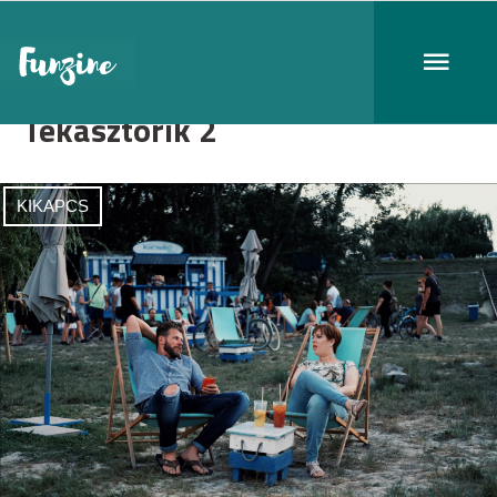
Tékasztorik 2
KIKAPCS