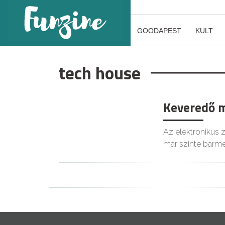
GOODAPEST
KULT
tech house
Keveredő m
Az elektronikus 
már szinte bárme