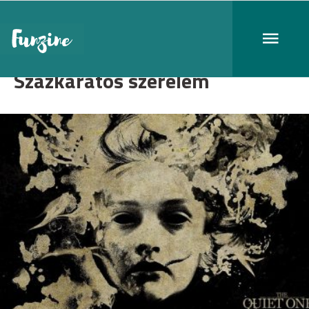
Százkarátos szerelem