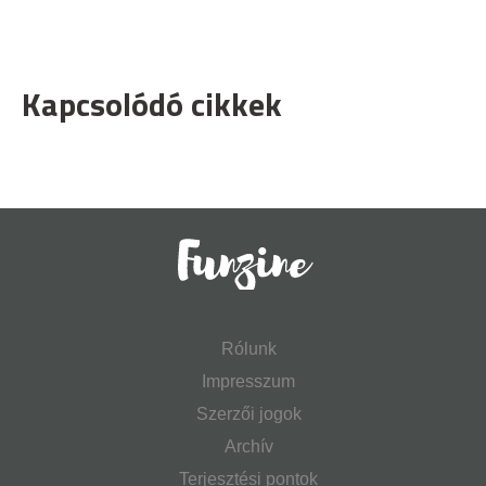
Kapcsolódó cikkek
Rólunk
Impresszum
Szerzői jogok
Archív
Terjesztési pontok