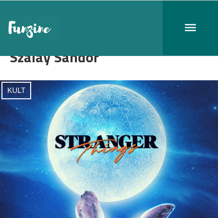
Szalay Sándor
KULT