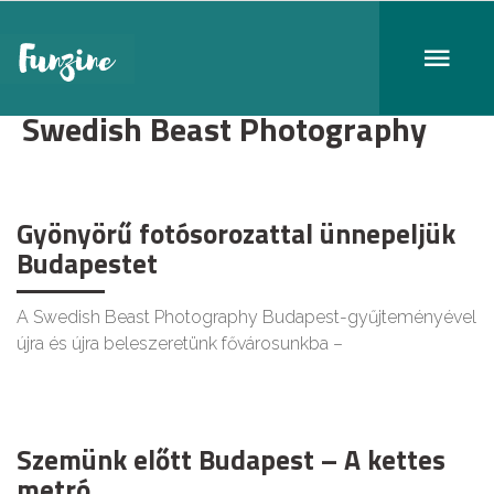
Swedish Beast Photography
Gyönyörű fotósorozattal ünnepeljük
Budapestet
A Swedish Beast Photography Budapest-gyűjteményével
újra és újra beleszeretünk fővárosunkba –
Szemünk előtt Budapest – A kettes
metró