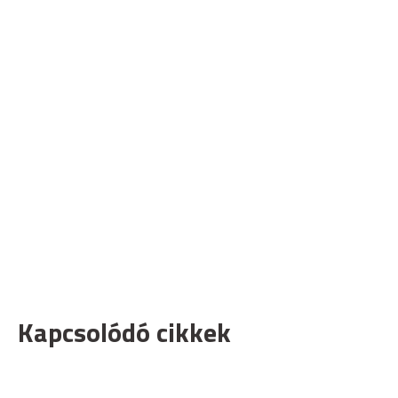
Kapcsolódó cikkek