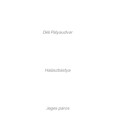
Déli Pályaudvar
Halászbástya
Jeges páros