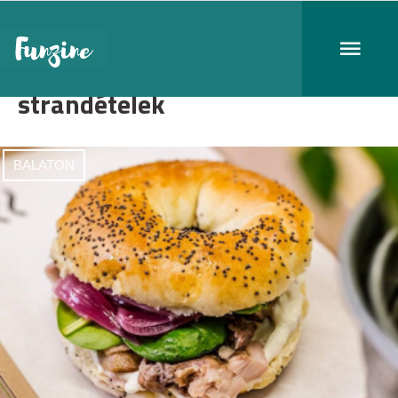
strandételek
BALATON