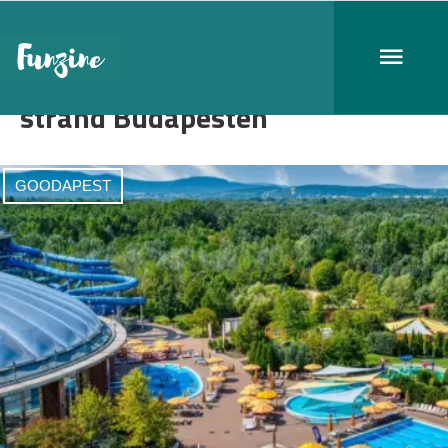
strand Budapesten
GOODAPEST