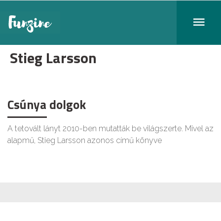
Stieg Larsson
Csúnya dolgok
A tetovált lányt 2010-ben mutatták be világszerte. Mivel az
alapmű, Stieg Larsson azonos című könyve