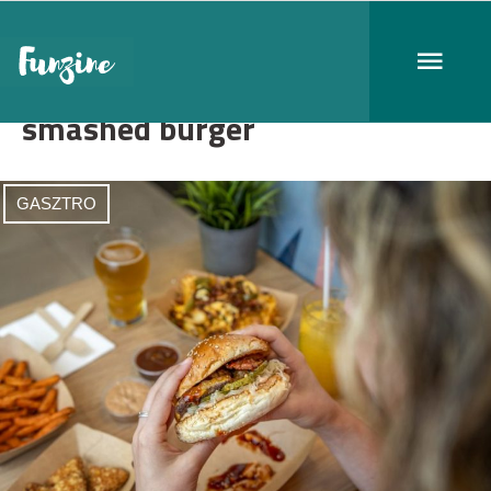
smashed burger
GASZTRO