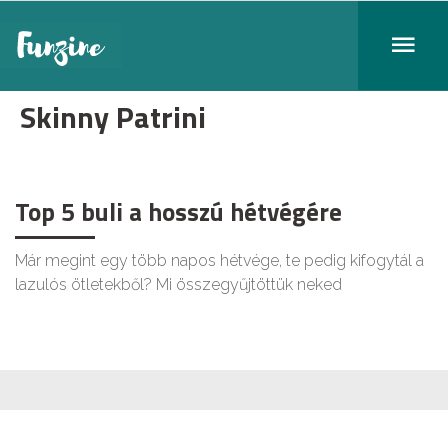
Skinny Patrini
Top 5 buli a hosszú hétvégére
Már megint egy több napos hétvége, te pedig kifogytál a
lazulós ötletekből? Mi összegyűjtöttük neked