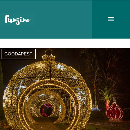
Római Strandfürdő
GOODAPEST