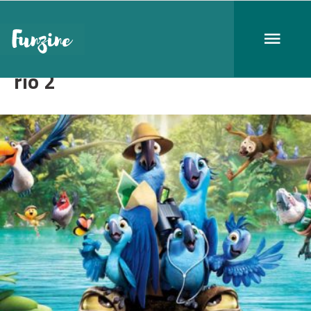
rio 2