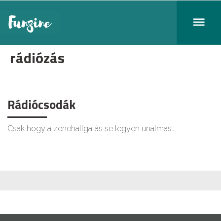
rádiózás
Rádiócsodák
Csak hogy a zenehallgatás se legyen unalmas…