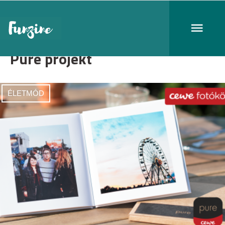
Pure projekt
ÉLETMÓD