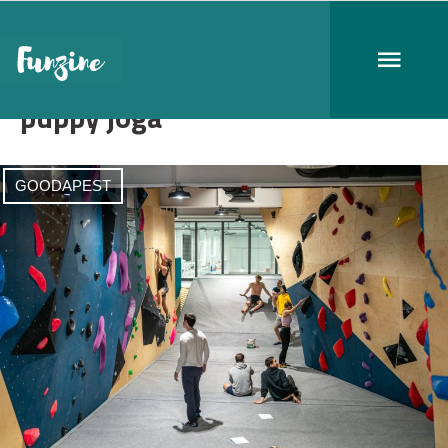
puppy jóga
GOODAPEST