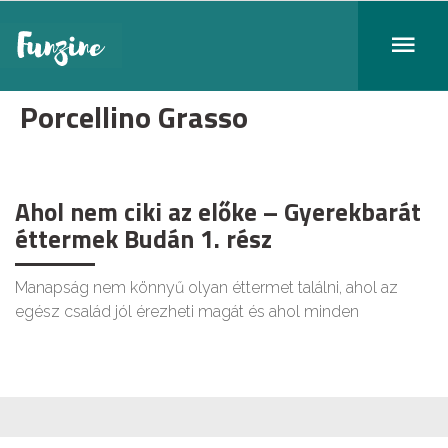
Porcellino Grasso
Ahol nem ciki az előke – Gyerekbarát
éttermek Budán 1. rész
Manapság nem könnyű olyan éttermet találni, ahol az
egész család jól érezheti magát és ahol minden