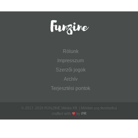
Rólunk
Impresszum
Szerzői jogok
Archív
Terjesztési pontok
© 2017-2018 FUNZINE Média Kft. | Minden jog fenntartva
crafted with
by
PR