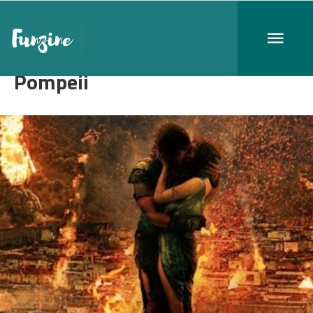
Pompeii