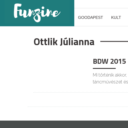
GOODAPEST
KULT
Ottlik Júlianna
BDW 2015 –
Mi történik akkor
táncművészet és