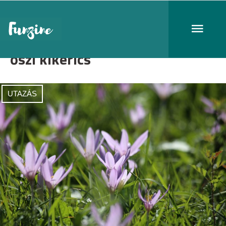
őszi kikerics
UTAZÁS