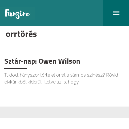
orrtörés
Sztár-nap: Owen Wilson
Tudod, hányszor törte el orrát a sármos színész? Rövid
cikkünkből kiderül, illetve az is, hogy