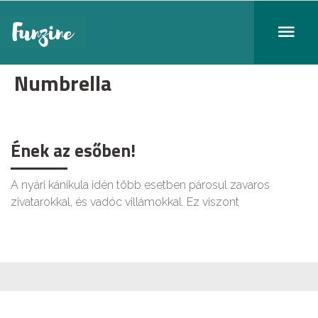
Numbrella
Ének az esőben!
A nyári kánikula idén több esetben párosul zavaros
zivatarokkal, és vadóc villámokkal. Ez viszont