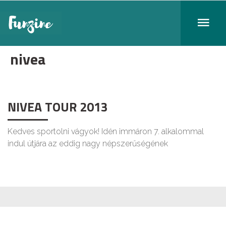
nivea
NIVEA TOUR 2013
Kedves sportolni vágyok! Idén immáron 7. alkalommal
indul útjára az eddig nagy népszerűségének