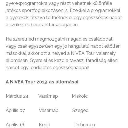
gyerekprogramokra vagy részt vehetnek különféle
játékos sportfoglalkozáson is. Ezekkel a programokkal
a gyerekek játszva tölthetnek el egy egészséges napot
a szüleik és barátaik társaságában.
Ha szeretnéd megmozgatni magad és családodat
vagy csak egyszerűen egy jó hangulatú napot eltölteni
másokkal, akkor ott a helyed a NIVEA Tour valamely
állomásán. Gyere el és kezd a tavaszi fáradtság elleni
harcot egy lendületes egészségnappal!
A NIVEA Tour 2013-as állomásai
Március 24. Vasárnap Miskolc
Április 07. Vasárnap Szeged
Április 16. Kedd Debrecen