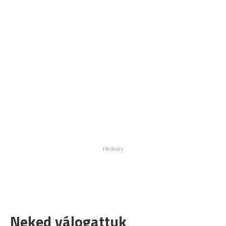
Neked válogattuk