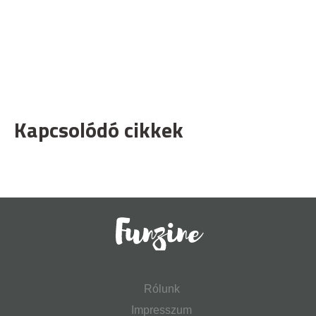
Kapcsolódó cikkek
Rólunk
Impresszum