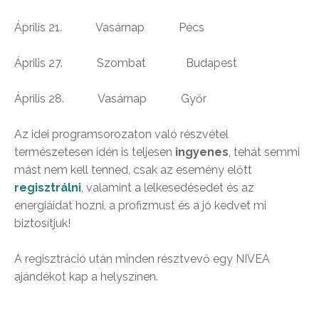
Április 21. Vasárnap Pécs
Április 27. Szombat Budapest
Április 28. Vasárnap Győr
Az idei programsorozaton való részvétel
természetesen idén is teljesen
ingyenes
, tehát semmi
mást nem kell tenned, csak az esemény előtt
regisztrálni
, valamint a lelkesedésedet és az
energiáidat hozni, a profizmust és a jó kedvet mi
biztosítjuk!
A regisztráció után minden résztvevő egy NIVEA
ajándékot kap a helyszínen.