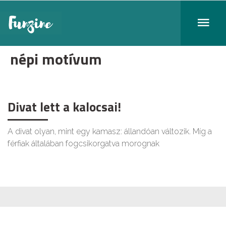
népi motívum
Divat lett a kalocsai!
A divat olyan, mint egy kamasz: állandóan változik. Míg a
férfiak általában fogcsikorgatva morognak