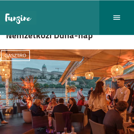
Nemzetközi Duna-nap
GASZTRO