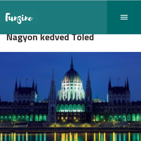
Nagyon kedved Tőled