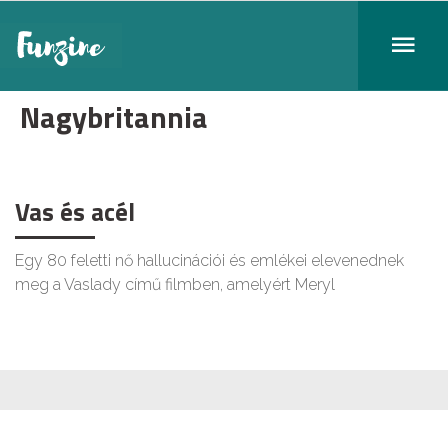
Nagybritannia
Vas és acél
Egy 80 feletti nő hallucinációi és emlékei elevenednek
meg a Vaslady című filmben, amelyért Meryl