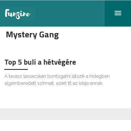
Mystery Gang
Top 5 buli a hétvégére
A tavasz lassacskán bontogatni látszik a hidegben
elgémberedett szirmait, ezért itt az ideje annak,