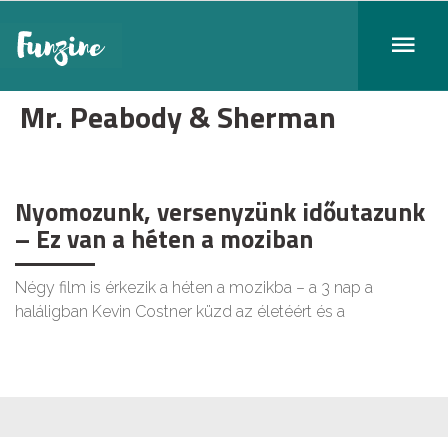
Mr. Peabody & Sherman
Nyomozunk, versenyzünk időutazunk
– Ez van a héten a moziban
Négy film is érkezik a héten a mozikba – a 3 nap a
haláligban Kevin Costner küzd az életéért és a