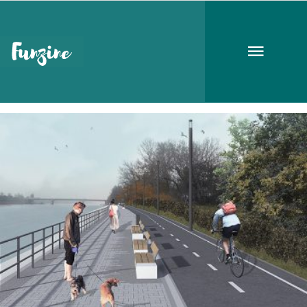
mika tivadar