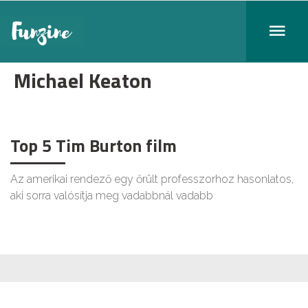
Michael Keaton
Top 5 Tim Burton film
Az amerikai rendező egy őrült professzorhoz hasonlatos,
aki sorra valósítja meg vadabbnál vadabb