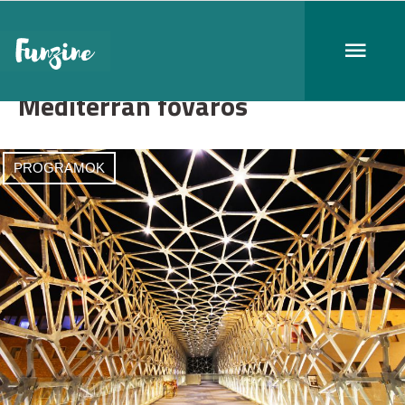
Mediterrán főváros
PROGRAMOK