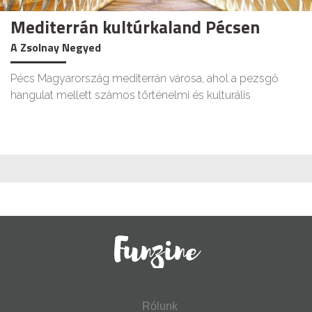
Mediterrán kultúrkaland Pécsen
A Zsolnay Negyed
Pécs Magyarország mediterrán városa, ahol a pezsgő
hangulat mellett számos történelmi és kulturális
Rólunk