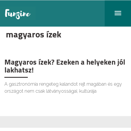
magyaros ízek
Magyaros ízek? Ezeken a helyeken jól
lakhatsz!
A gasztronómia rengeteg kalandot rejt magában és egy
országot nem csak látványosságai, kultúrája