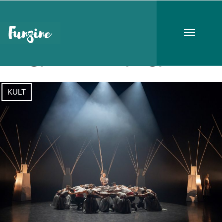
Magyar Állami Népi Együttes
KULT