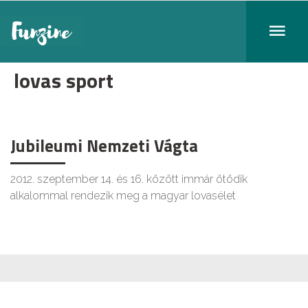
lovas sport
Jubileumi Nemzeti Vágta
2012. szeptember 14. és 16. között immár ötödik
alkalommal rendezik meg a magyar lovasélet