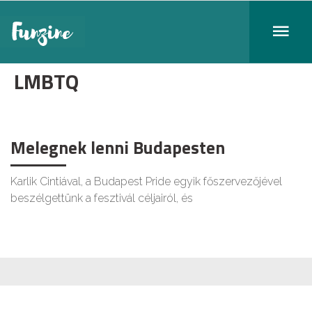
LMBTQ
Melegnek lenni Budapesten
Karlik Cintiával, a Budapest Pride egyik főszervezőjével
beszélgettünk a fesztivál céljairól, és