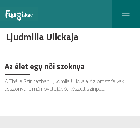
Ljudmilla Ulickaja
Az élet egy női szoknya
A Thália Színházban Ljudmila Ulickaja Az orosz falvak
asszonyai című novellájából készült színpadi