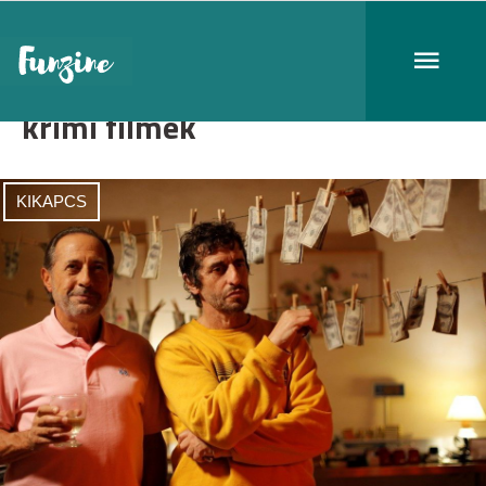
krimi filmek
KIKAPCS